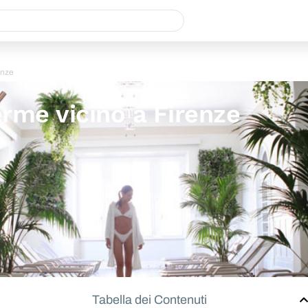
enze
erme vicino a Firenze
Tabella dei Contenuti