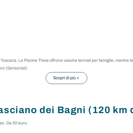
 Toscana. Le Piscine Theia offrono vasche termali per famiglie, mentre l
uro (Sensoriali).
Scopri di più
asciano dei Bagni (120 km 
sso. Da 50 euro.