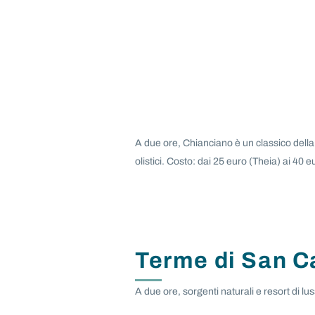
A due ore, Chianciano è un classico della
olistici. Costo: dai 25 euro (Theia) ai 40 e
Terme di San C
A due ore, sorgenti naturali e resort di lu