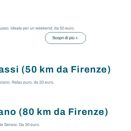
lusso. Ideale per un weekend, da 50 euro.
Scopri di più
ssi (50 km da Firenze)
scano. Relax puro, da 20 euro.
ano (80 km da Firenze)
te Senesi. Da 30 euro.