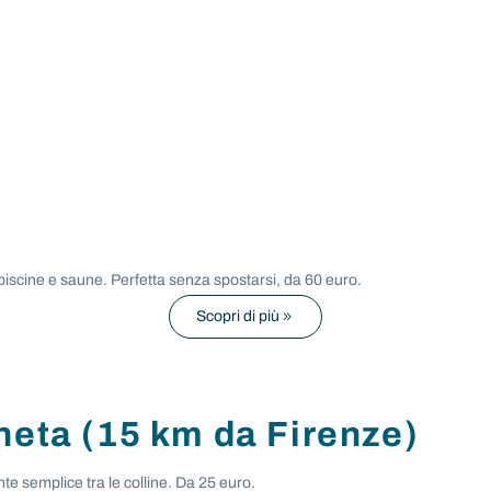
piscine e saune. Perfetta senza spostarsi, da 60 euro.
Scopri di più
neta (15 km da Firenze)
te semplice tra le colline. Da 25 euro.