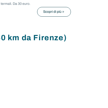
i termali. Da 30 euro.
Scopri di più
60 km da Firenze)