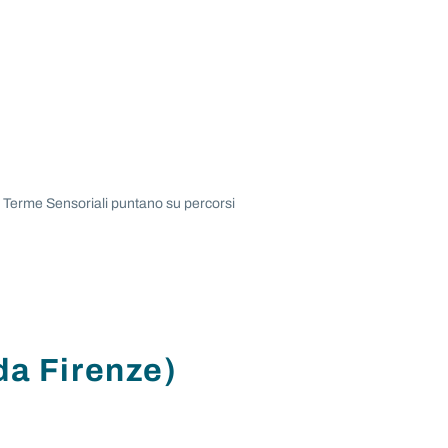
e Terme Sensoriali puntano su percorsi
da Firenze)