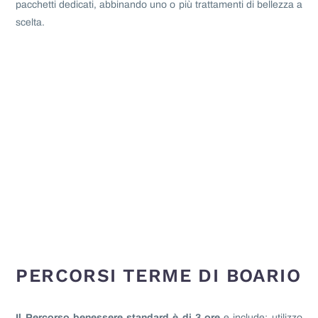
pacchetti dedicati, abbinando uno o più trattamenti di bellezza a
scelta.
PERCORSI TERME DI BOARIO
Il Percorso benessere standard è di 3 ore
e include: utilizzo