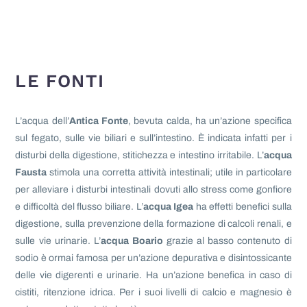
LE FONTI
L’acqua dell’
Antica Fonte
, bevuta calda, ha un’azione specifica
sul fegato, sulle vie biliari e sull’intestino.
È
indicata infatti per i
disturbi della digestione, stitichezza e intestino irritabile. L’
acqua
Fausta
stimola una corretta attività intestinali; utile in particolare
per alleviare i disturbi intestinali dovuti allo stress come gonfiore
e difficoltà del flusso biliare. L’
acqua Igea
ha effetti benefici sulla
digestione, sulla prevenzione della formazione di calcoli renali, e
sulle vie urinarie. L’
acqua Boario
grazie al basso contenuto di
sodio è ormai famosa per un’azione depurativa e disintossicante
delle vie digerenti e urinarie. Ha un’azione benefica in caso di
cistiti, ritenzione idrica. Per i suoi livelli di calcio e magnesio è