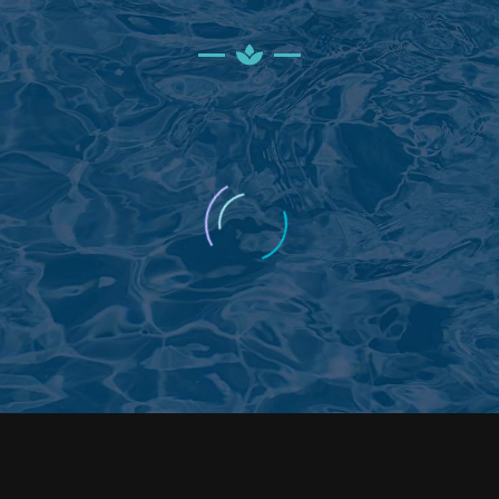
Google
Bellissimo parco termale nel quale
si svolgono numerose iniziative.
Adatto a tutte le età.