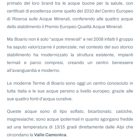
primato del loro brand tra le acque buone per la salute, con
certificati di eccellenza come quello del 2010 del Centro Europeo
di Ricerca sulle Acque Minerali, conferendo alle quattro acque
dello stabilimento il Premio Europeo Qualità Acque Minerali.
Ma Boario non è solo “acque minerali” e nel 2008 infatti il gruppo
ha saputo valorizzarne il potenziale; nel contesto del suo storico
stabilimento ha modernizzato la struttura esistente, impianti
termali e parco compresi, creando un centro benessere
all’avanguardia e moderno.
Le moderne Terme di Boario sono oggi un centro conosciuto in
tutta Italia e le sue acque persino a livello europeo, grazie alle
sue quattro fonti d’acqua curative.
Queste acque sono di tipo solfato, bicarbonato, calciche,
magnesiache; sono acque ipotermali in quanto sgorgano fredde
ad una temperatura di 13/15 gradi direttamente dalle Alpi che
circondano la
Valle Camonica
.