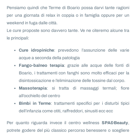
Pensiamo quindi che Terme di Boario possa darvi tante ragioni
per una giornata di relax in coppia o in famiglia oppure per un
weekend in fuga dalle città.
Le cure proposte sono davvero tante. Ve ne citeremo alcune tra
le principali:
Cure idropiniche
: prevedono l’assunzione delle varie
acque a seconda della patologia
Fango-balneo terapia
: grazie alle acque delle fonti di
Boario, i trattamenti con fanghi sono molto efficaci per la
disintossicazione e l’eliminazione delle tossine dal corpo.
Massoterapia
: si tratta di massaggi termali; fiore
all’occhiello del centro
Bimbi in Terme
: trattamenti specifici per i disturbi tipici
dell’infanzia come otiti, raffreddori, sinusiti ecc ecc
Per quanto riguarda invece il centro wellness
SPA&Beauty
,
potrete godere del più classico percorso benessere o scegliere