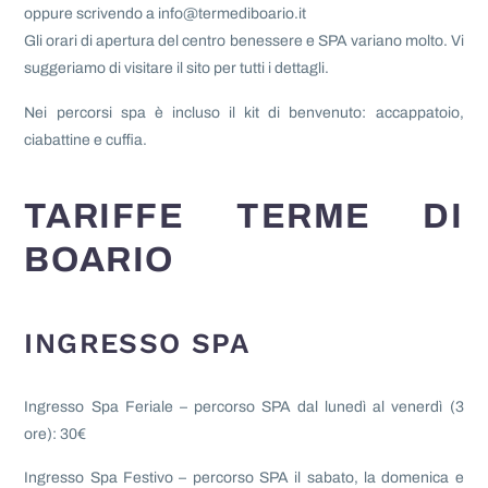
oppure scrivendo a info@termediboario.it
Gli orari di apertura del centro benessere e SPA variano molto. Vi
suggeriamo di visitare il sito per tutti i dettagli.
Nei percorsi spa è incluso il kit di benvenuto: accappatoio,
ciabattine e cuffia.
TARIFFE TERME DI
BOARIO
INGRESSO SPA
Ingresso Spa Feriale –
p
ercorso SPA dal lunedì al venerdì (3
ore): 30€
Ingresso Spa Festivo –
percorso SPA il
sabato, la domenica e