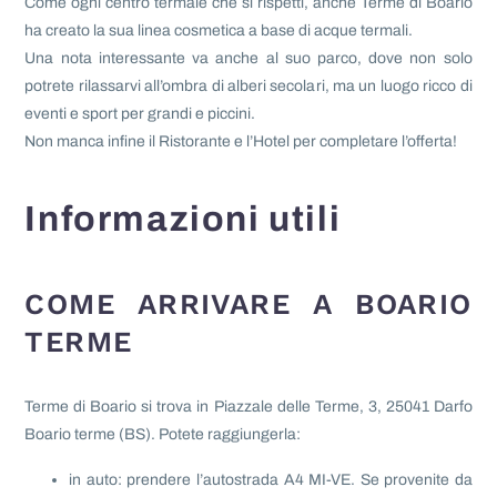
Come ogni centro termale che si rispetti, anche Terme di Boario
ha creato la sua linea cosmetica a base di acque termali.
Una nota interessante va anche al suo parco, dove non solo
potrete rilassarvi all’ombra di alberi secolari, ma un luogo ricco di
eventi e sport per grandi e piccini.
Non manca infine il Ristorante e l’Hotel per completare l’offerta!
Informazioni utili
COME ARRIVARE A BOARIO
TERME
Terme di Boario si trova in Piazzale delle Terme, 3, 25041 Darfo
Boario terme (BS). Potete raggiungerla:
in auto: prendere l’autostrada A4 MI-VE. Se provenite da