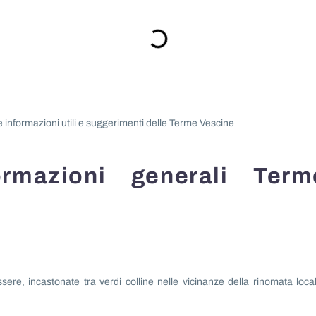
e informazioni utili e suggerimenti delle Terme Vescine
ormazioni generali Term
re, incastonate tra verdi colline nelle vicinanze della rinomata local