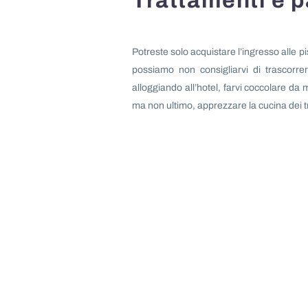
Trattamenti e 
Potreste solo acquistare l’ingresso alle p
possiamo non consigliarvi di trascorre
alloggiando all’hotel, farvi coccolare da m
ma non ultimo, apprezzare la cucina dei tre