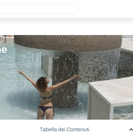
e
ne
Tabella dei Contenuti