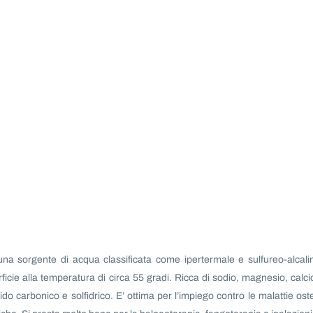
a sorgente di acqua classificata come ipertermale e sulfureo-alcali
icie alla temperatura di circa 55 gradi. Ricca di sodio, magnesio, calci
ido carbonico e solfidrico. E’ ottima per l’impiego contro le malattie ost