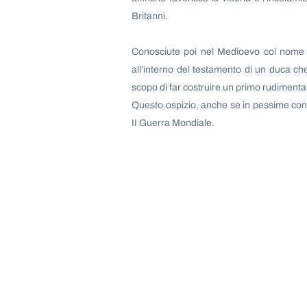
Britanni.
Conosciute poi nel Medioevo col nome 
all’interno del testamento di un duca ch
scopo di far costruire un primo rudimental
Questo ospizio, anche se in pessime condi
II Guerra Mondiale.