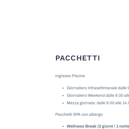
PACCHETTI
Ingresso Piscine
Giornaliero Infrasettimanale dalle 
Giornaliero Weekend dalle 9.00 all
Mezza giornata: dalle 9.00 alle 14.
Pacchetti SPA con albergo
Wellness Break (2 giorni / 1 notte