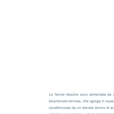
Le Terme Vescine sono alimentate da un
bicarbonato-terrosa, che sgorga in superf
caratterizzata da un elevato tenore di ac