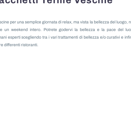
pacchetti Terme Vescine
iscine per una semplice giornata di relax, ma vista la bellezza del luogo, 
re un weekend intero. Potrete godervi la bellezza e la pace del lu
ani esperti scegliendo tra i vari trattamenti di bellezza e/o curativi e infi
 differenti ristoranti.