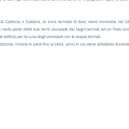
di Caldona o Caldara, la zona termale di Suio viene nominata nel 1
e cede parte delle sue terre occupate dai bagni termali ad un frate con
e edificio per la cura degli ammalati con le acque termali.
zione, rimane in piedi fino al 1943, anno in cui viene abbattuto durante