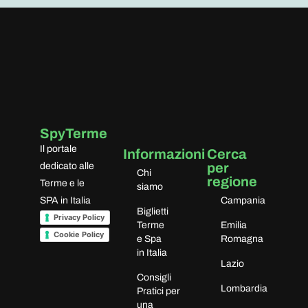
SpyTerme
Il portale
Informazioni
Cerca
per
dedicato alle
Chi
regione
Terme e le
siamo
SPA in Italia
Campania
Biglietti
Privacy Policy
Terme
Emilia
Cookie Policy
e Spa
Romagna
in Italia
Lazio
Consigli
Lombardia
Pratici per
una