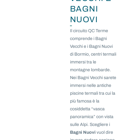
BAGNI
NUOVI
Il circuito QC Terme
comprende i Bagni
Vecchi e i Bagni Nuovi
di Bormio, centri termali
immersi tra le
montagne lombarde.
Nei Bagni Vecchi sarete
immersi nelle antiche
piscine termali tra cui la
più famosa è la
cosiddetta “vasca
panoramica” con vista
sulle Alpi. Scegliere i
Bagni Nuovi
vuol dire