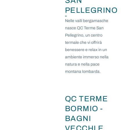
SAN
PELLEGRINO
Nelle valli bergamasche
nasce QC Terme San
Pellegrino, un centro
termale che vi offrirà
benessere e relax in un
ambiente immerso nella
natura e nella pace
montana lombarda.
QC TERME
BORMIO -
BAGNI
VECCHI E