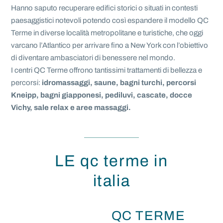
Hanno saputo recuperare edifici storici o situati in contesti
paesaggistici notevoli potendo così espandere il modello QC
Terme in diverse località metropolitane e turistiche, che oggi
varcano l’Atlantico per arrivare fino a New York con l’obiettivo
di diventare ambasciatori di benessere nel mondo.
I centri QC Terme offrono tantissimi trattamenti di bellezza e
percorsi:
idromassaggi, saune, bagni turchi, percorsi
Kneipp, bagni giapponesi, pediluvi, cascate, docce
Vichy, sale relax e aree massaggi.
LE qc terme in
italia
QC TERME