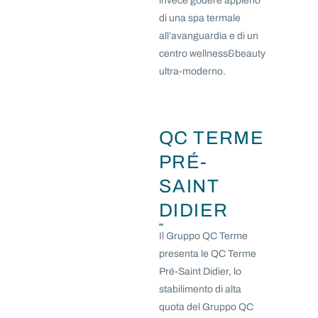
invece godere appieno
di una spa termale
all’avanguardia e di un
centro wellness&beauty
ultra-moderno.
QC TERME
PRÉ-
SAINT
DIDIER
Il Gruppo QC Terme
presenta le QC Terme
Pré-Saint Didier, lo
stabilimento di alta
quota del Gruppo QC