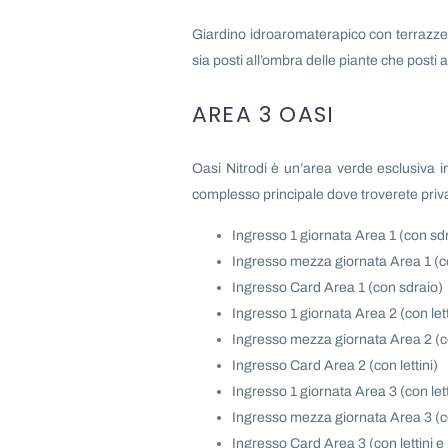
Giardino idroaromaterapico con terrazze 
sia posti all’ombra delle piante che posti 
AREA 3 OASI
Oasi Nitrodi è un’area verde esclusiva 
complesso principale dove troverete privac
Ingresso 1 giornata Area 1 (con sd
Ingresso mezza giornata Area 1 (c
Ingresso Card Area 1 (con sdraio)
Ingresso 1 giornata Area 2 (con lett
Ingresso mezza giornata Area 2 (co
Ingresso Card Area 2 (con lettini)
Ingresso 1 giornata Area 3 (con let
Ingresso mezza giornata Area 3 (co
Ingresso Card Area 3 (con lettini 