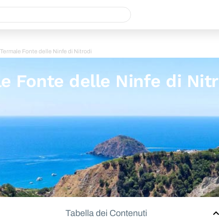
Termale Fonte delle Ninfe di Nitrodi
e Fonte delle Ninfe di Nit
Tabella dei Contenuti