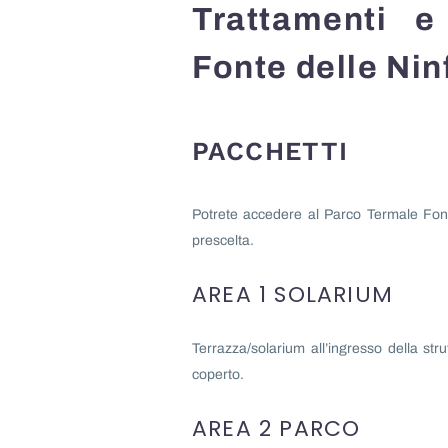
Trattamenti e
Fonte delle Ninf
PACCHETTI
Potrete accedere al Parco Termale Fonte
prescelta.
AREA 1 SOLARIUM
Terrazza/solarium all’ingresso della str
coperto.
AREA 2 PARCO