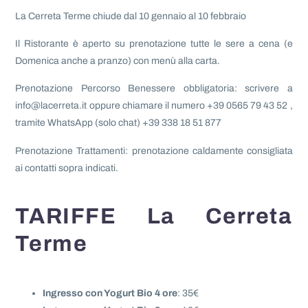
La Cerreta Terme chiude dal 10 gennaio al 10 febbraio
Il Ristorante è aperto su prenotazione tutte le sere a cena (e
Domenica anche a pranzo) con menù alla carta.
Prenotazione Percorso Benessere obbligatoria: scrivere a
info@lacerreta.it oppure chiamare il numero +39 0565 79 43 52 ,
tramite WhatsApp (solo chat) +39 338 18 51 877
Prenotazione Trattamenti: prenotazione caldamente consigliata
ai contatti sopra indicati.
TARIFFE La Cerreta
Terme
Ingresso con Yogurt Bio 4 ore
: 35€