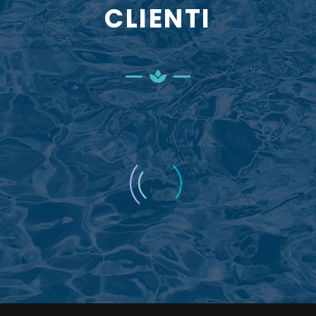
CLIENTI
Google
Luogo magico, immerso nel