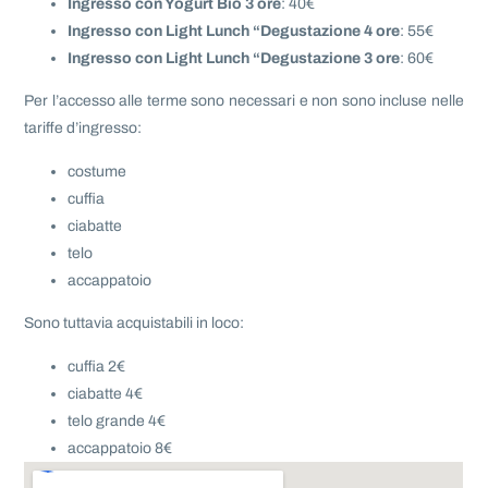
Ingresso con Yogurt Bio 3 ore
: 40€
Ingresso con Light Lunch “Degustazione 4 ore
: 55€
Ingresso con Light Lunch “Degustazione 3 ore
: 60€
Per l’accesso alle terme sono necessari e non sono incluse nelle
tariffe d’ingresso:
costume
cuffia
ciabatte
telo
accappatoio
Sono tuttavia acquistabili in loco:
cuffia 2€
ciabatte 4€
telo grande 4€
accappatoio 8€