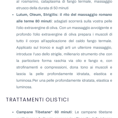
al rosmarino, cataplasma di fango termale, massaggio
etrusco della durata di 50 minuti
Lutum, Oleum, Strigilis: il rito del massaggio romano
alle terme 80 minuti
: adagiati scorrerà sulla vostra pelle
l’olio extravergine di oliva. Con un massaggio avvolgente e
profondo l’olio extravergine di oliva prepara i muscoli di
tutto il corpo all’applicazione del caldo fango termale.
Applicato sul tronco e sugli arti un ulteriore massaggio,
introduce l’uso dello strigile, millenario strumento che con
la particolare forma raschia via olio e fango e, con
strofinamenti e compressioni, dona tono ai muscoli e
lascia la pelle profondamente idratata, elastica e
luminosa.Per una pelle profondamente idratata, elastica e
luminosa.
TRATTAMENTI OLISTICI
Campane Tibetane“ 60 minuti
: Le campane tibetane