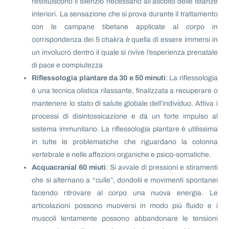
restituiscono il silenzio necessario all’ascolto delle istanze
interiori. La sensazione che si prova durante il trattamento
con le campane tibetane applicate al corpo in
corrispondenza dei 5 chakra è quella di essere immersi in
un involucro dentro il quale si rivive l’esperienza prenatale
di pace e compiutezza
Riflessologia plantare da 30 e 50 minuti
: La riflessologia
è una tecnica olistica rilassante, finalizzata a recuperare o
mantenere lo stato di salute globale dell’individuo. Attiva i
processi di disintossicazione e dà un forte impulso al
sistema immunitario. La riflessologia plantare è utilissima
in tutte le problematiche che riguardano la colonna
vertebrale e nelle affezioni organiche e psico-somatiche.
Acquacranial 60 miuti
: Si avvale di pressioni e stiramenti
che si alternano a “culle”, dondolii e movimenti spontanei
facendo ritrovare al corpo una nuova energia. Le
articolazioni possono muoversi in modo più fluido e i
muscoli lentamente possono abbandonare le tensioni