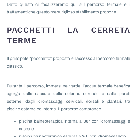
Detto questo ci focalizzeremo qui sul percorso termale e i
trattamenti che questo meraviglioso stabilimento propone.
PACCHETTI LA CERRETA
TERME
Il principale “pacchetto” proposto è l’accesso al percorso termale
classico.
Durante il percorso, immersi nel verde, l’acqua termale benefica
sgorga dalle cascate della colonna centrale e dalle pareti
esterne, dagli idromassaggi cervicali, dorsali e plantari, tra
piscine esterne ed interne. Il percorso comprende:
piscina balneoterapica interna a 38° con idromassaggi e
cascate
piscina balneoterapica esterna a 36° con idromassaggio