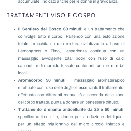
accumulate. Indicato anche per le donne in gravidanza.
TRATTAMENTI VISO E CORPO
Il Sentiero del Bosco 60 minuti
: è un trattamento che
coinvolge tutto il corpo. Partendo con una esfoliazione
totale, arricchita da una mistura rivitalizzante a base di
Lemongrass e Timo, l‘esperienza continua con un
massaggio avvolgente total body, con l’uso di caldi
sacchettini di morbido tessuto contenenti un mix di erbe
locali.
Aromacorpo 50 minuti
: il massaggio aromaterapico
effettuato con l’uso delle degli oli essenziali. Il trattamento,
effettuato con differenti manualità a seconda delle zone
del corpo trattate, punta a donare un benessere diffuso.
Trattamento drenante anticellulite da 25 e 50 minuti
:
specifico anti cellulite, idoneo per la riduzione dei liquidi,
per un effetto migliorativo del micro circolo linfatico e