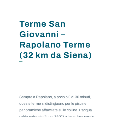
Terme San
Giovanni –
Rapolano Terme
(32 km da Siena)
Sempre a Rapolano, a poco più di 30 minuti,
queste terme si distinguono per le piscine
panoramiche affacciate sulle colline. L’acqua
calda naturale (fino a 39°C) e l’apertura serale