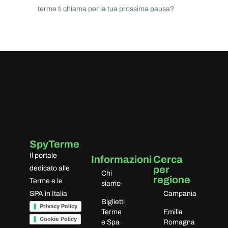
terme ti chiama per la tua prossima pausa?
SpyTerme
Il portale
Informazioni
Cerca
per
dedicato alle
Chi
regione
Terme e le
siamo
SPA in Italia
Campania
Biglietti
Privacy Policy
Terme
Emilia
Cookie Policy
e Spa
Romagna