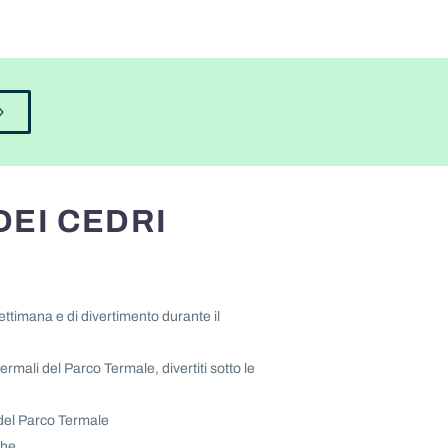
DEI CEDRI
ettimana e di divertimento durante il
termali del Parco Termale, divertiti sotto le
e del Parco Termale
che