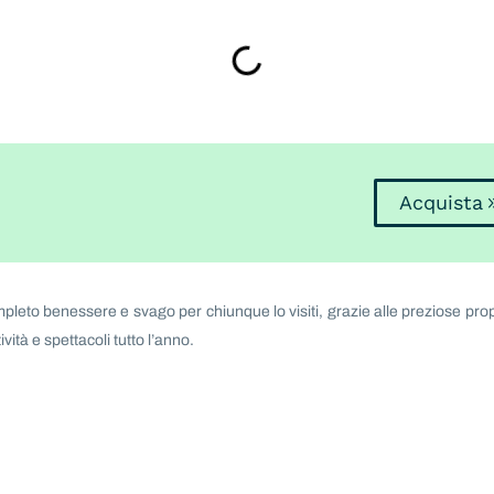
Acquista
leto benessere e svago per chiunque lo visiti, grazie alle preziose prop
vità e spettacoli tutto l’anno.