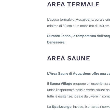
AREA TERMALE
L’acqua termale di Aquardens, pura e crist
minimo di 50 cm a un massimo di 140 cm
Durante l’anno, la temperatura dell’acqu
benessere.
AREA SAUNE
L’Area Saune di Aquardens offre una va
Il
Sauna Village
propone un’esperienza al
unica l’esperienza nelle diverse saune da
tutte le esigenze, ideale da vivere in comp
La
Spa Lounge
, invece, è un’area riserv