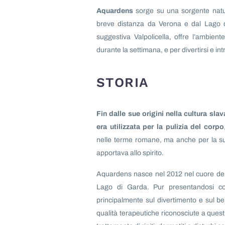
Aquardens
sorge su una sorgente natu
breve distanza da Verona e dal Lago 
suggestiva Valpolicella, offre l’ambiente
durante la settimana, e per divertirsi e in
STORIA
Fin dalle sue origini nella cultura sl
era utilizzata per la pulizia del corpo
nelle terme romane, ma anche per la sua
apportava allo spirito.
Aquardens nasce nel 2012 nel cuore della
Lago di Garda. Pur presentandosi co
principalmente sul divertimento e sul b
qualità terapeutiche riconosciute a quest