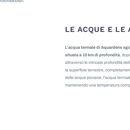
ardiovascolari.
LE ACQUE E LE
L’acqua termale di Aquardens sgo
situata a 10 km di profondità
, dop
attraverso le intricate profondità de
la superficie terrestre, completamen
delle acque piovane, l’acqua terma
mantenendo una temperatura compres