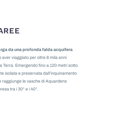
 AREE
rga da una profonda falda acquifera
o aver viaggiato per oltre 8 mila anni
lla Terra. Emergendo fino a 120 metri sotto
te isolata e preservata dall’inquinamento
le raggiunge le vasche di Aquardens
a tra i 30° e i 40°.