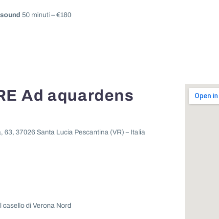
d sound
50 minuti – €180
E Ad aquardens
a, 63, 37026 Santa Lucia Pescantina (VR) – Italia
l casello di Verona Nord