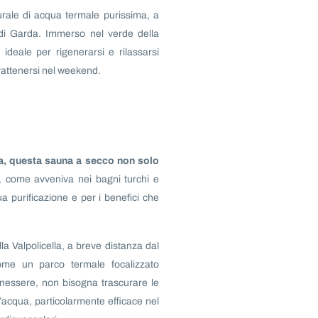
rale di acqua termale purissima, a
di Garda. Immerso nel verde della
 ideale per rigenerarsi e rilassarsi
trattenersi nel weekend.
ava, questa sauna a secco non solo
, come avveniva nei bagni turchi e
 purificazione e per i benefici che
 Valpolicella, a breve distanza dal
me un parco termale focalizzato
enessere, non bisogna trascurare le
’acqua, particolarmente efficace nel