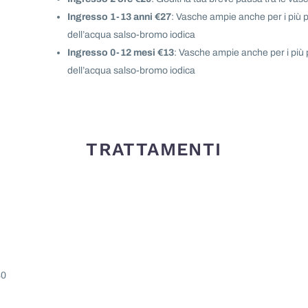
Ingresso 1-13 anni €27
: Vasche ampie anche per i più p
dell’acqua salso-bromo iodica
Ingresso 0-12 mesi €13
: Vasche ampie anche per i più 
dell’acqua salso-bromo iodica
TRATTAMENTI
80