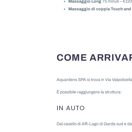
Massaggio Long
75 minuti – €120
Massaggio di coppia Touch an
COME ARRIVAR
Aquardens SPA si trova in Via Valpolicell
È possibile raggiungere la struttura:
IN AUTO
Dal casello di Affi-Lago di Garda sud e da