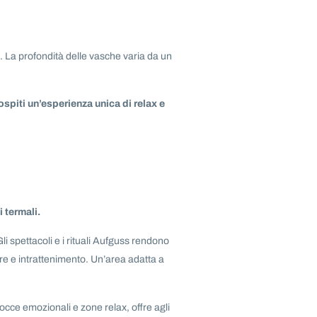
e. La profondità delle vasche varia da un
ospiti un’esperienza unica di relax e
 termali.
 spettacoli e i rituali Aufguss rendono
re e intrattenimento. Un’area adatta a
docce emozionali e zone relax, offre agli