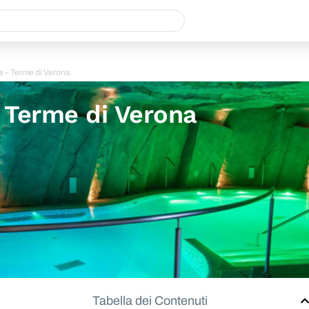
 – Terme di Verona
 Terme di Verona
Tabella dei Contenuti