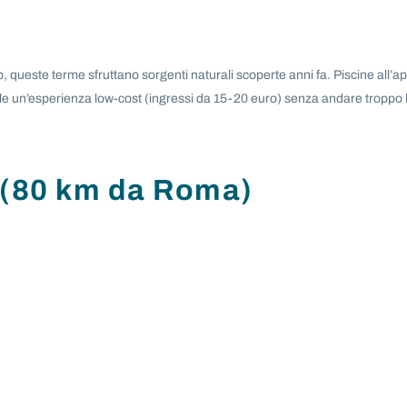
o, queste terme sfruttano sorgenti naturali scoperte anni fa. Piscine all’
ole un’esperienza low-cost (ingressi da 15-20 euro) senza andare troppo 
 (80 km da Roma)