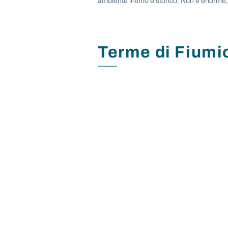
ambiente intimo e storico. Non è enorme, m
Terme di Fiumi