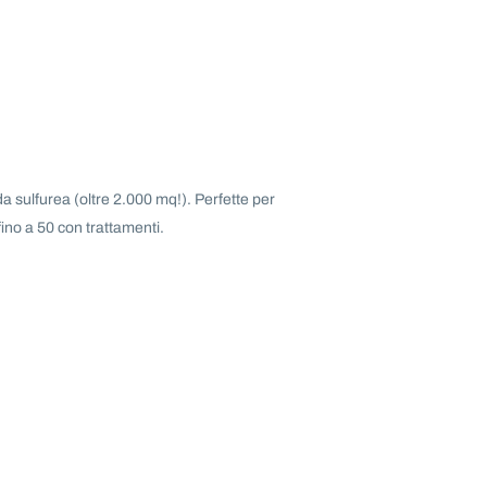
a sulfurea (oltre 2.000 mq!). Perfette per
ino a 50 con trattamenti.
)