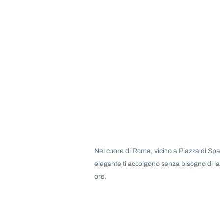
Nel cuore di Roma, vicino a Piazza di S
elegante ti accolgono senza bisogno di las
ore.