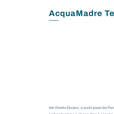
AcquaMadre Ter
Nel Ghetto Ebraico, a pochi passi dal Pan