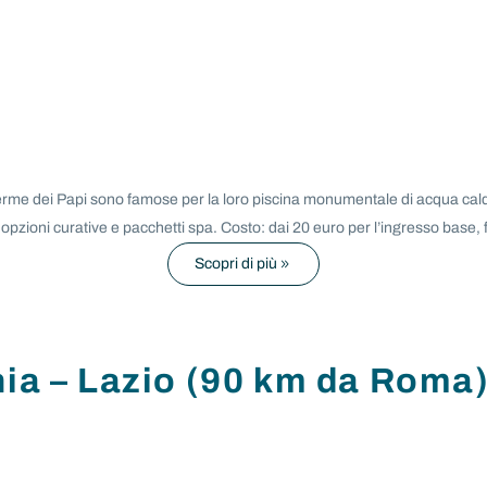
 Terme dei Papi sono famose per la loro piscina monumentale di acqua cald
pzioni curative e pacchetti spa. Costo: dai 20 euro per l’ingresso base, f
Scopri di più
nia – Lazio (90 km da Roma