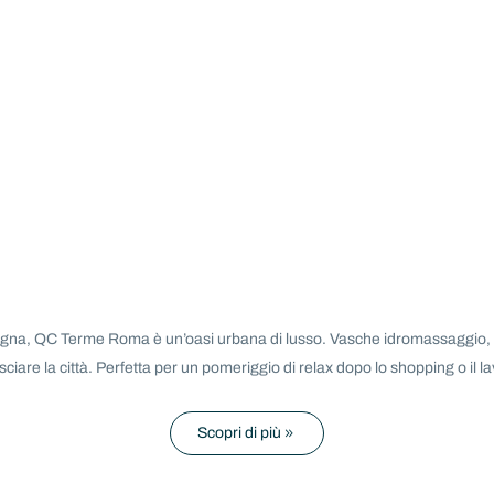
pagna, QC Terme Roma è un’oasi urbana di lusso. Vasche idromassaggio, 
ciare la città. Perfetta per un pomeriggio di relax dopo lo shopping o il l
Scopri di più