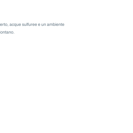
aperto, acque sulfuree e un ambiente
lontano.