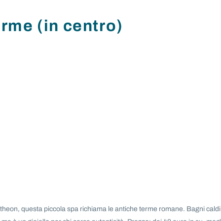
me (in centro)
theon, questa piccola spa richiama le antiche terme romane. Bagni caldi,