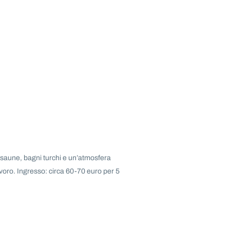
saune, bagni turchi e un’atmosfera
avoro. Ingresso: circa 60-70 euro per 5