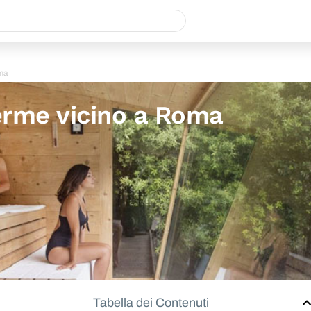
oma
Terme vicino a Roma
Tabella dei Contenuti