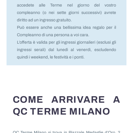
accedete alle Terme nel giorno del vostro
compleanno (o nei sette giorni successivi) avrete
diritto ad un ingresso gratuito.
Può essere anche una bellissima idea regalo per il
Compleanno di una persona a voi cara.
L’offerta è valida per gli ingressi giornalieri (esclusi gli
ingressi serali) dal lunedì al venerdì, escludendo
quindi i weekend, le festività e i ponti.
COME ARRIVARE A
QC TERME MILANO
QC Terme Milano si trova in Piazzale Medaglie d’Oro, 2