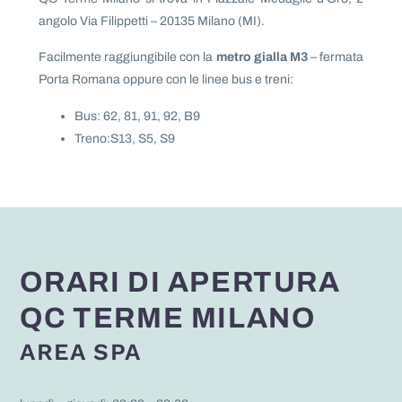
angolo Via Filippetti – 20135 Milano (MI).
Facilmente raggiungibile con la
metro gialla M3
– fermata
Porta Romana oppure con le linee bus e treni:
Bus: 62, 81, 91, 92, B9
Treno:S13, S5, S9
ORARI DI APERTURA
QC TERME MILANO
AREA SPA