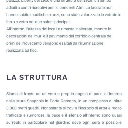
palazzo Liberty del 1906 e una struttura del 1929, un tempo
adibiti a centri ricreativi per i dipendenti Atm. Le facciate non
hanno subito modifiche e anzi, sono state valorizzate le vetrate in
ferro e vetro nei due saloni principali.
All’interno, l’altezza dei locali è rimasta inalterata, mentre le
decorazioni dei muri e il pavimento del corridoio centrale dei
primi del Novecento vengono esaltati dall’illuminazione
realizzata ad hoc.
LA STRUTTURA
Siamo di fronte ad un vero e proprio angolo di pace all’interno
delle Mura Spagnole in Porta Romana, in un complesso di oltre
3.000 metri quadri. Nonostante si trovi all’incrocio di arterie molto
trafficate e rumorose, la pace e il silenzio all’interno sono quasi
surreali; in particolare nel giardino dove ogni sera è possibile