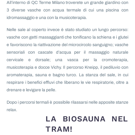
All’interno di QC Terme Milano troverete un grande giardino con
3 diverse vasche con acqua termale di cui una piscina con
idromassaggio e una con la musicoterapia.
Nelle sale al coperto invece è stato studiato un lungo percorso:
vasche con getti massaggianti che tonificano la schiena e i glutei
e favoriscono la riattivazione del microcircolo sanguigno; vasche
sensoriali con cascate d’acqua per il massaggio naturale
cervicale e dorsale; una vasca per la cromoterapia,
musicoterapia e docce Vichy. Il percorso Kneipp, il pediluvio con
aromaterapia, sauna e bagno turco. La stanza del sale, in cui
respirare i benefici effluvi che liberano le vie respiratorie, oltre a
drenare e levigare la pelle.
Dopo i percorsi termali è possibile rilassarsi nelle apposite stanze
relax.
LA BIOSAUNA NEL
TRAM!