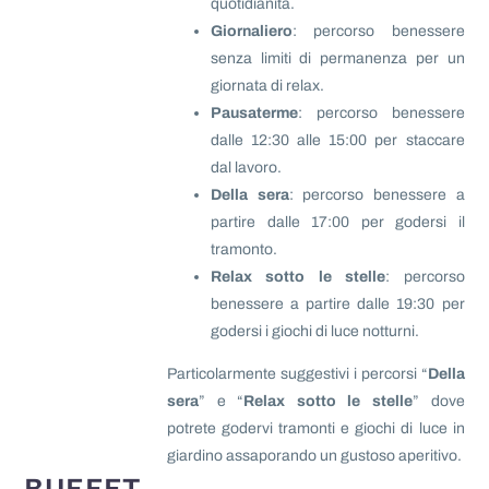
quotidianità.
Giornaliero
: percorso benessere
senza limiti di permanenza per un
giornata di relax.
Pausaterme
: percorso benessere
dalle 12:30 alle 15:00 per staccare
dal lavoro.
Della sera
: percorso benessere a
partire dalle 17:00 per godersi il
tramonto.
Relax sotto le stelle
: percorso
benessere a partire dalle 19:30 per
godersi i giochi di luce notturni.
Particolarmente suggestivi i percorsi “
Della
sera
” e “
Relax sotto le stelle
” dove
potrete godervi tramonti e giochi di luce in
giardino assaporando un gustoso aperitivo.
BUFFET