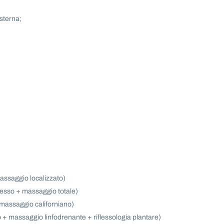
sterna;
assaggio localizzato)
esso + massaggio totale)
massaggio californiano)
 + massaggio linfodrenante + riflessologia plantare)