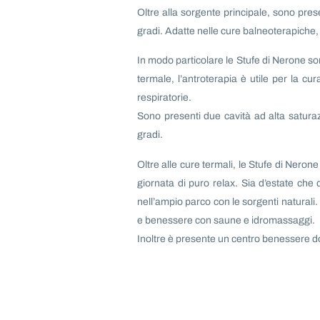
Oltre alla sorgente principale, sono pres
gradi. Adatte nelle cure balneoterapiche,
In modo particolare le Stufe di Nerone son
termale, l’antroterapia è utile per la cu
respiratorie.
Sono presenti due cavità ad alta satura
gradi.
Oltre alle cure termali, le Stufe di Nero
giornata di puro relax. Sia d’estate che
nell’ampio parco con le sorgenti naturali. 
e benessere con saune e idromassaggi.
Inoltre è presente un centro benessere do