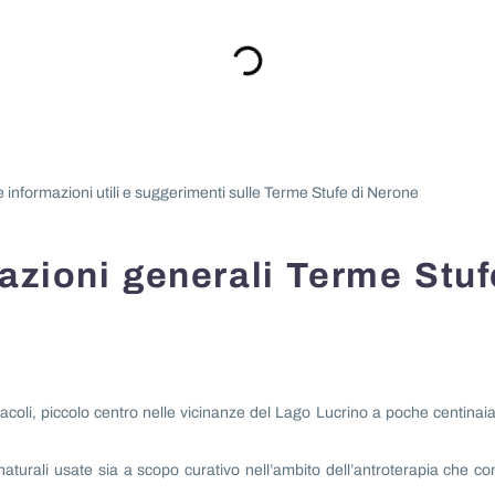
e informazioni utili e suggerimenti sulle Terme Stufe di Nerone
mazioni generali Terme Stuf
coli, piccolo centro nelle vicinanze del Lago Lucrino a poche centinaia
aturali usate sia a scopo curativo nell’ambito dell’antroterapia che c