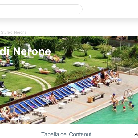
 Stufe di Nerone
di Nerone
Tabella dei Contenuti