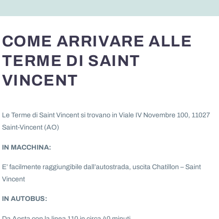
COME ARRIVARE ALLE
TERME DI SAINT
VINCENT
Le Terme di Saint Vincent si trovano in Viale IV Novembre 100, 11027
Saint-Vincent (AO)
IN MACCHINA:
E’ facilmente raggiungibile dall’autostrada, uscita Chatillon – Saint
Vincent
IN AUTOBUS:
Da Aosta con la linea 110 in circa 40 minuti.