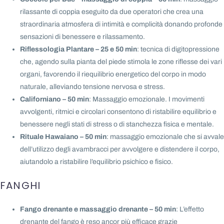
rilassante di coppia eseguito da due operatori che crea una
straordinaria atmosfera di intimità e complicità donando profonde
sensazioni di benessere e rilassamento.
Riflessologia Plantare – 25 e 50 min
: tecnica di digitopressione
che, agendo sulla pianta del piede stimola le zone riflesse dei vari
organi, favorendo il riequilibrio energetico del corpo in modo
naturale, alleviando tensione nervosa e stress.
Californiano – 50 min
: Massaggio emozionale. I movimenti
avvolgenti, ritmici e circolari consentono di ristabilire equilibrio e
benessere negli stati di stress o di stanchezza fisica e mentale.
Rituale Hawaiano – 50 min
: massaggio emozionale che si avvale
dell’utilizzo degli avambracci per avvolgere e distendere il corpo,
aiutandolo a ristabilire l’equilibrio psichico e fisico.
FANGHI
Fango drenante e massaggio drenante – 50 min
: L’effetto
drenante del fango è reso ancor più efficace grazie