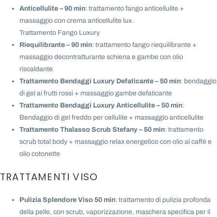
Anticellulite – 90 min
: trattamento fango anticellulite +
massaggio con crema anticellulite lux.
Trattamento Fango Luxury
Riequilibrante – 90 min
: trattamento fango riequilibrante +
massaggio decontratturante schiena e gambe con olio
riscaldante
Trattamento Bendaggi Luxury Defaticante – 50 min
: bendaggio
di gel ai frutti rossi + massaggio gambe defaticante
Trattamento Bendaggi Luxury Anticellulite – 50 min
:
Bendaggio di gel freddo per cellulite + massaggio anticellulite
Trattamento Thalasso Scrub Stefany – 50 min
: trattamento
scrub total body + massaggio relax energetico con olio al caffè e
olio cotonette
TRATTAMENTI VISO
Pulizia Splendore Viso 50 min
: trattamento di pulizia profonda
della pelle, con scrub, vaporizzazione, maschera specifica per il