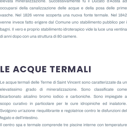
elevata mineralizzazione.
Successivamente fu il Ducato d’Aosta a
occuparsi della canalizzazione delle acque e della posa delle prime
vasche.
Nel 1826 venne scoperta una nuova fonte termale. Nel 184
venne invece fatto erigere dal Comune uno stabilimento pubblico per i
bagni. Il vero e proprio stabilimento idroterapico vide la luce una ventina
di anni dopo con una struttura di 80 camere.
LE ACQUE TERMALI
Le acque termali delle Terme di Saint Vincent sono caratterizzate da un
elevatissimo grado di mineralizzazione. Sono classificate come
bicarbonato alcalino bromo iodico e carboniche. Sono impiegate a
scopo curativo in particolare per le cure idropiniche ed inalatorie.
Svolgono un’azione riequilibrante e regolatrice contro le disfunzioni del
fegato e dell’intestino.
Il centro spa e termale comprende tre piscine interne con temperature