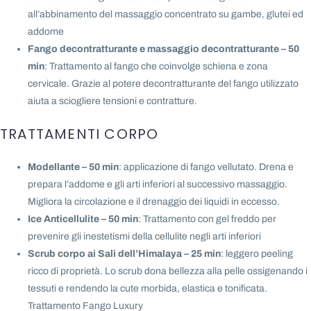
all’abbinamento del massaggio concentrato su gambe, glutei ed
addome
Fango decontratturante e massaggio decontratturante – 50
min
: Trattamento al fango che coinvolge schiena e zona
cervicale. Grazie al potere decontratturante del fango utilizzato
aiuta a sciogliere tensioni e contratture.
TRATTAMENTI CORPO
Modellante – 50 min
: applicazione di fango vellutato. Drena e
prepara l’addome e gli arti inferiori al successivo massaggio.
Migliora la circolazione e il drenaggio dei liquidi in eccesso.
Ice Anticellulite – 50 min
: Trattamento con gel freddo per
prevenire gli inestetismi della cellulite negli arti inferiori
Scrub corpo ai Sali dell’Himalaya – 25 min
: leggero peeling
ricco di proprietà. Lo scrub dona bellezza alla pelle ossigenando i
tessuti e rendendo la cute morbida, elastica e tonificata.
Trattamento Fango Luxury