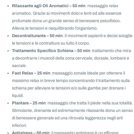
Rilassante agli Oli Aromatici – 50 min
: massaggio relax
aromatico. Grazie ai movimenti dolci e lenti ed alle essenze
profumate dona un grande senso di benessere psicofisico.
Allevia le tensioni e riequilibrando l’organismo.
Decontratturante – 50 min
: Il movimenti sapienti e decisi scioglie
le tensioni e le contratture su tutto il corpo.
Trattamento Specifico Schiena – 50 min
: trattamento che mira
a decontrarre i muscoli della zona cervicale, dorsale, lombare e
sacrale.
Fast Relax – 25 min
: massaggio zonale ideale per ottenere il
massimo relax in breve tempo concentrando il trattamento sulla
schiena per alleviare le tensioni e/o sulle gambe per drenare i
liquidi.
Plantare – 25 min
: massaggio che tratta il piede nella sua totalità.
Stimolante, drenante ed estremamente rilassante dona un senso
di benessere generale ed una ritrovata leggerezza negli arti
inferiori.
Antistress – 50 min
: il massaggio antistress è un efficace