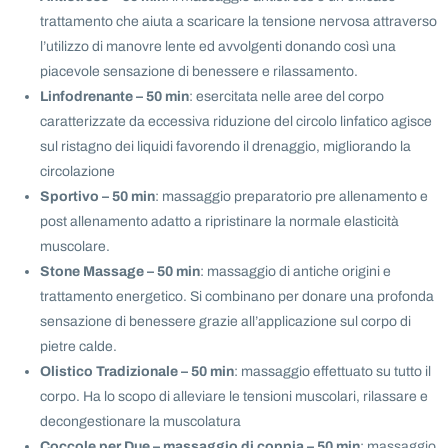
trattamento che aiuta a scaricare la tensione nervosa attraverso
l’utilizzo di manovre lente ed avvolgenti donando così una
piacevole sensazione di benessere e rilassamento.
Linfodrenante – 50 min
: esercitata nelle aree del corpo
caratterizzate da eccessiva riduzione del circolo linfatico agisce
sul ristagno dei liquidi favorendo il drenaggio, migliorando la
circolazione
Sportivo – 50 min
: massaggio preparatorio pre allenamento e
post allenamento adatto a ripristinare la normale elasticità
muscolare.
Stone Massage – 50 min
: massaggio di antiche origini e
trattamento energetico. Si combinano per donare una profonda
sensazione di benessere grazie all’applicazione sul corpo di
pietre calde.
Olistico Tradizionale – 50 min
: massaggio effettuato su tutto il
corpo. Ha lo scopo di alleviare le tensioni muscolari, rilassare e
decongestionare la muscolatura
Coccole per Due – massaggio di coppia – 50 min
: massaggio