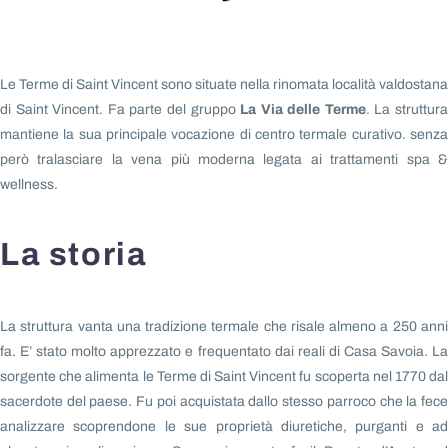
Le Terme di Saint Vincent sono situate nella rinomata località valdostana
di Saint Vincent. Fa parte del gruppo
La Via delle Terme
. La struttur
mantiene la sua principale vocazione di centro termale curativo. senza
però tralasciare la vena più moderna legata ai trattamenti spa &
wellness.
La storia
La struttura v
anta una tradizione termale che risale almeno a 250 ann
fa. E’ stato molto apprezzato e frequentato dai reali di Casa Savoia.
La
sorgente che alimenta le Terme di Saint Vincent fu scoperta nel 1770 dal
sacerdote del paese. Fu poi acquistata dallo stesso parroco che la fece
analizzare scoprendone le sue proprietà diuretiche, purganti e ad