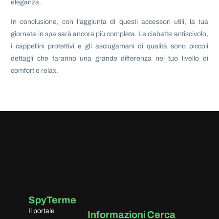
eleganza.
In conclusione, con l’aggiunta di questi accessori utili, la tua
giornata in spa sarà ancora più completa. Le ciabatte antiscivolo,
i cappellini protettivi e gli asciugamani di qualità sono piccoli
dettagli che faranno una grande differenza nel tuo livello di
comfort e relax.
SpyTerme
Il portale
Informazioni
Cerca