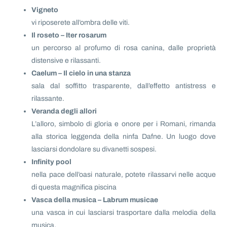
Vigneto
vi riposerete all’ombra delle viti.
Il roseto – Iter rosarum
un percorso al profumo di rosa canina, dalle proprietà
distensive e rilassanti.
Caelum – Il cielo in una stanza
sala dal soffitto trasparente, dall’effetto antistress e
rilassante.
Veranda degli allori
L’alloro, simbolo di gloria e onore per i Romani, rimanda
alla storica leggenda della ninfa Dafne. Un luogo dove
lasciarsi dondolare su divanetti sospesi.
Infinity pool
nella pace dell’oasi naturale, potete rilassarvi nelle acque
di questa magnifica piscina
Vasca della musica – Labrum musicae
una vasca in cui lasciarsi trasportare dalla melodia della
musica.