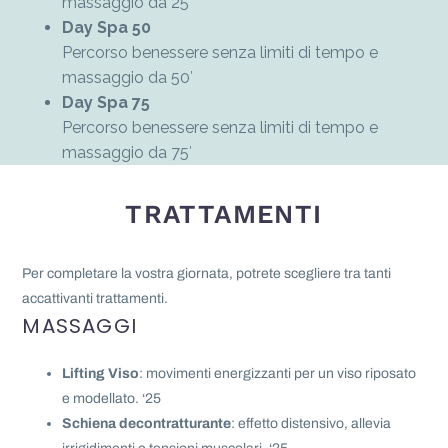
massaggio da 25′
Day Spa 50
Percorso benessere senza limiti di tempo e
massaggio da 50′
Day Spa 75
Percorso benessere senza limiti di tempo e
massaggio da 75′
TRATTAMENTI
Per completare la vostra giornata, potrete scegliere tra tanti
accattivanti trattamenti.
MASSAGGI
Lifting Viso
: movimenti energizzanti per un viso riposato
e modellato. ‘25
Schiena decontratturante
: effetto distensivo, allevia