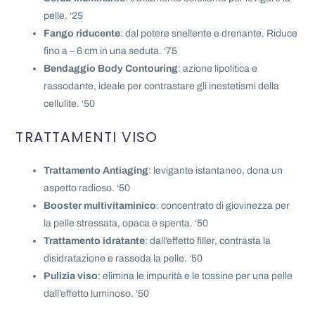
pelle. ‘25
Fango riducente
: dal potere snellente e drenante. Riduce
fino a – 6 cm in una seduta. ‘75
Bendaggio Body Contouring
: azione lipolitica e
rassodante, ideale per contrastare gli inestetismi della
cellulite. ‘50
TRATTAMENTI VISO
Trattamento Antiaging
: levigante istantaneo, dona un
aspetto radioso. ‘50
Booster multivitaminico
: concentrato di giovinezza per
la pelle stressata, opaca e spenta. ‘50
Trattamento idratante
: dall’effetto filler, contrasta la
disidratazione e rassoda la pelle. ‘50
Pulizia viso
: elimina le impurità e le tossine per una pelle
dall’effetto luminoso. ‘50