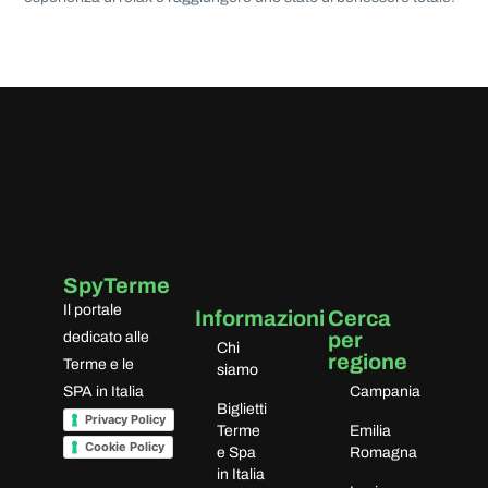
SpyTerme
Il portale
Informazioni
Cerca
per
dedicato alle
Chi
regione
Terme e le
siamo
SPA in Italia
Campania
Biglietti
Privacy Policy
Terme
Emilia
Cookie Policy
e Spa
Romagna
in Italia