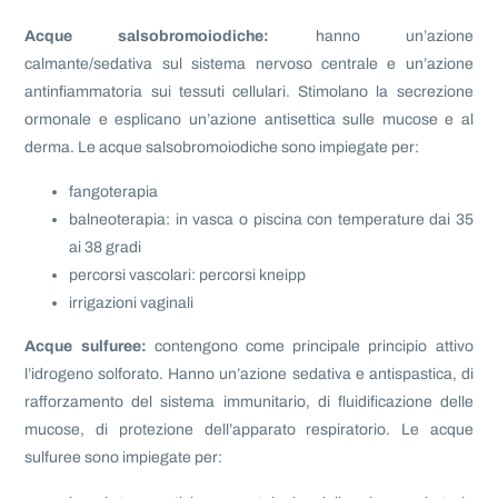
Acque salsobromoiodiche:
hanno un’azione
calmante/sedativa sul sistema nervoso centrale e un’azione
antinfiammatoria sui tessuti cellulari. Stimolano la secrezione
ormonale e esplicano un’azione antisettica sulle mucose e al
derma. Le acque salsobromoiodiche sono impiegate per:
fangoterapia
balneoterapia: in vasca o piscina con temperature dai 35
ai 38 gradi
percorsi vascolari: percorsi kneipp
irrigazioni vaginali
Acque sulfuree:
contengono come principale principio attivo
l’idrogeno solforato. Hanno un’azione sedativa e antispastica, di
rafforzamento del sistema immunitario, di fluidificazione delle
mucose, di protezione dell’apparato respiratorio. Le acque
sulfuree sono impiegate per: