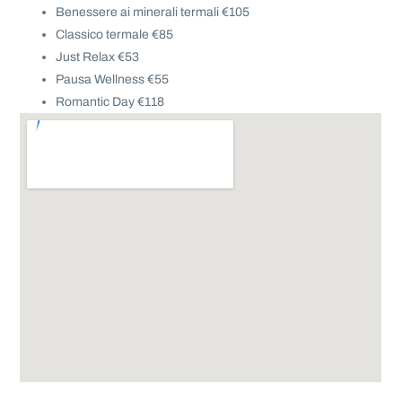
Benessere ai minerali termali €105
Classico termale €85
Just Relax €53
Pausa Wellness €55
Romantic Day €118