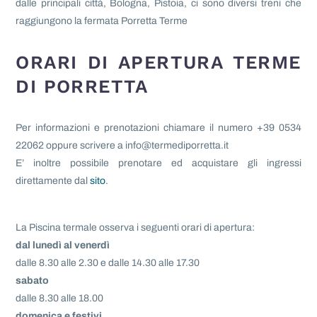
dalle principali città, Bologna, Pistoia, ci sono diversi treni che
raggiungono la fermata Porretta Terme
ORARI DI APERTURA TERME
DI PORRETTA
Per informazioni e prenotazioni chiamare il numero +39 0534
22062 oppure scrivere a info@termediporretta.it
E’ inoltre possibile prenotare ed acquistare gli ingressi
direttamente dal
sito
.
La Piscina termale osserva i seguenti orari di apertura:
dal lunedì al venerdì
dalle 8.30 alle 2.30 e dalle 14.30 alle 17.30
sabato
dalle 8.30 alle 18.00
domenica e festivi