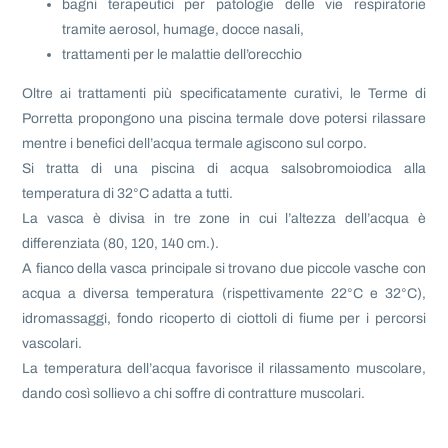
bagni terapeutici per patologie delle vie respiratorie
tramite aerosol, humage, docce nasali,
trattamenti per le malattie dell’orecchio
Oltre ai trattamenti più specificatamente curativi, le Terme di
Porretta propongono una piscina termale dove potersi rilassare
mentre i benefici dell’acqua termale agiscono sul corpo.
Si tratta di una piscina di acqua salsobromoiodica alla
temperatura di 32°C adatta a tutti.
La vasca è divisa in tre zone in cui l’altezza dell’acqua è
differenziata (80, 120, 140 cm.).
A fianco della vasca principale si trovano due piccole vasche con
acqua a diversa temperatura (rispettivamente 22°C e 32°C),
idromassaggi, fondo ricoperto di ciottoli di fiume per i percorsi
vascolari.
La temperatura dell’acqua favorisce il rilassamento muscolare,
dando così sollievo a chi soffre di contratture muscolari.