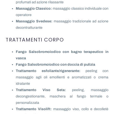
profumati ad azione rilassante
Massaggio Classico:
massaggio classico individuale con
operatore
Massaggio Svedese:
massaggio tradizionale ad azione
decontratturante
TRATTAMENTI CORPO
Fango Salsobromoiodico con bagno terapeutico in
vasca
Fango Salsobromoiodico con doccia di pulizia
Trattamento esfoliante/rigenerante:
peeling con
massaggio agli oli emollienti e aromatizzati o crema
idratante
Trattamento Viso Seta:
peeling, massaggio
decongestionante, maschera al fango termale o
personalizzata
Trattamento Visolift:
massaggio viso, collo e decolletè