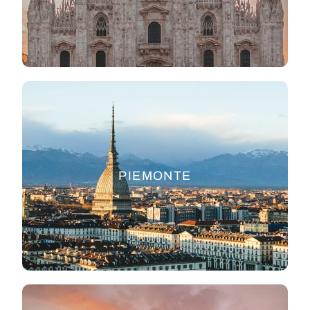
PIEMONTE