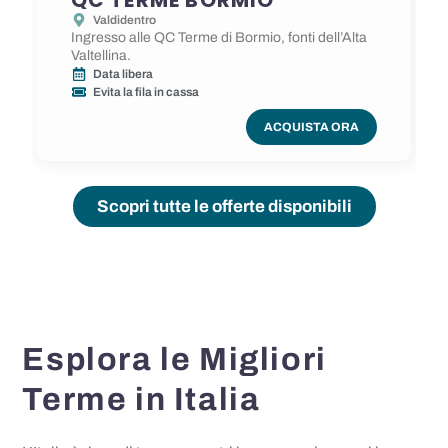
Valdidentro
Ingresso alle QC Terme di Bormio, fonti dell’Alta
Valtellina.
Data libera
Evita la fila in cassa
ACQUISTA ORA
Scopri tutte le offerte disponibili
Esplora le Migliori
Terme in Italia