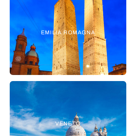
EMILIA ROMAGNA
VENETO