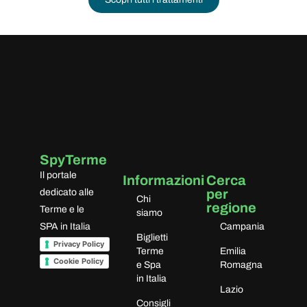
SpyTerme
Il portale
Informazioni
Cerca
per
dedicato alle
Chi
regione
Terme e le
siamo
SPA in Italia
Campania
Biglietti
Privacy Policy
Terme
Emilia
Cookie Policy
e Spa
Romagna
in Italia
Lazio
Consigli