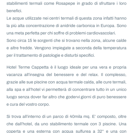
stabilimenti termali come Rosapepe in grado di sfruttare i loro
benefici.
Le acque utilizzate nei centri termali di questa zona infatti hanno
la più alta concentrazione di anidride carbonica in Europa. Sono
una meta perfetta per chi soffre di problemi cardiovascolari.
Sono circa 15 le sorgenti che si trovano nella zona, alcune calde
e altre fredde. Vengono impiegate a seconda della temperatura
per il trattamento di patologie e disturbi specifici.
Hotel Terme Cappetta è il luogo ideale per una vera e propria
vacanza all’insegna del benessere e del relax. Il complesso,
grazie alle sue piscine con acqua termale calda, alle cure termali,
alla spa e all’hotel vi permetterà di concentrare tutto in un unico
luogo senza dover far altro che godervi giorni di puro benessere
e cura del vostro corpo.
Si trova all’interno di un parco di 40mila mq. E’ composto, oltre
che dall’hotel, da uno stabilimento termale con 3 piscine. Una
coperta e una esterna con acqua sulfurea a 32° e una con