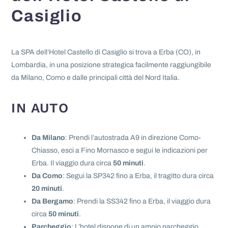
Casiglio
La SPA dell’Hotel Castello di Casiglio si trova a Erba (CO), in
Lombardia, in una posizione strategica facilmente raggiungibile
da Milano, Como e dalle principali città del Nord Italia.
IN AUTO
Da Milano
: Prendi l’autostrada A9 in direzione Como-
Chiasso, esci a Fino Mornasco e segui le indicazioni per
Erba. Il viaggio dura circa
50 minuti
.
Da Como
: Segui la SP342 fino a Erba, il tragitto dura circa
20 minuti
.
Da Bergamo
: Prendi la SS342 fino a Erba, il viaggio dura
circa
50 minuti
.
Parcheggio
: L’hotel dispone di un ampio parcheggio